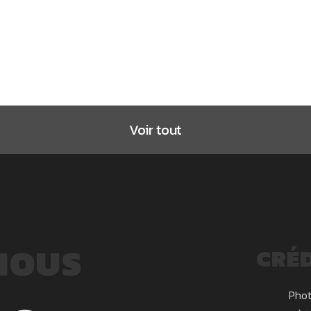
Voir tout
NOUS
CRÉD
Phot