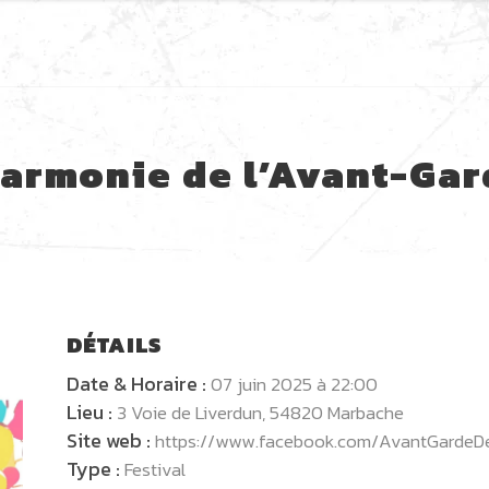
Harmonie de l’Avant-Ga
DÉTAILS
Date & Horaire :
07 juin 2025 à 22:00
Lieu :
3 Voie de Liverdun, 54820 Marbache
Site web :
https://www.facebook.com/AvantGardeD
Type :
Festival