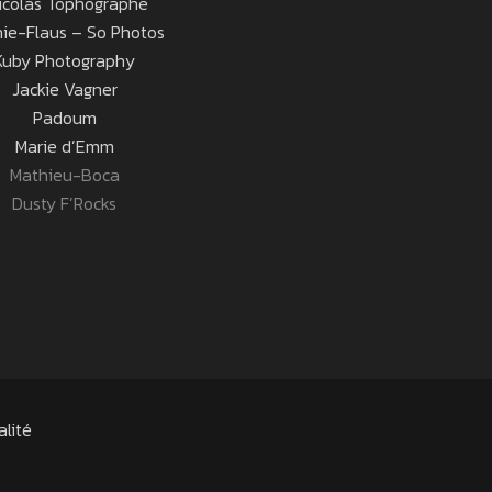
icolas Tophographe
ie-Flaus – So Photos
Kuby Photography
Jackie Vagner
Padoum
Marie d’Emm
Mathieu-Boca
Dusty F’Rocks
alité