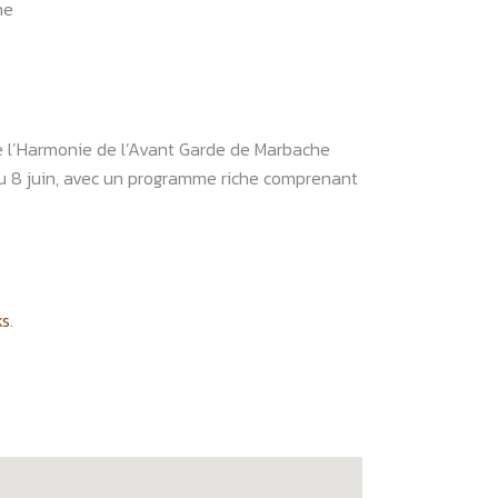
he
de l’Harmonie de l’Avant Garde de Marbache
au 8 juin, avec un programme riche comprenant
ks
.