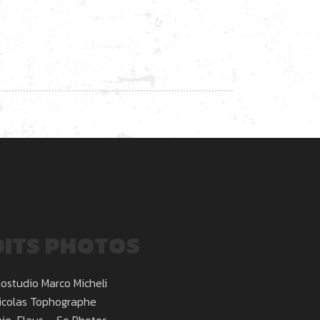
ITS PHOTOS
ostudio Marco Micheli
icolas Tophographe