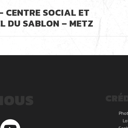
 – CENTRE SOCIAL ET
L DU SABLON – METZ
NOUS
CRÉD
Phot
Lo