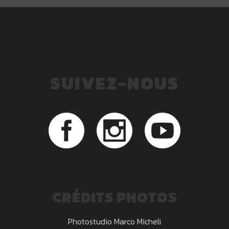
SUIVEZ-NOUS
CRÉDITS PHOTOS
Photostudio Marco Micheli