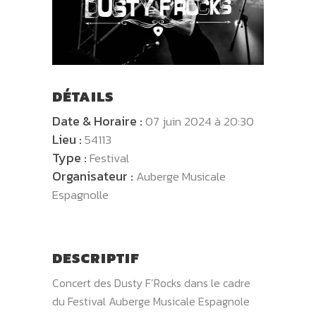
DÉTAILS
Date & Horaire :
07 juin 2024 à 20:30
Lieu :
54113
Type :
Festival
Organisateur :
Auberge Musicale
Espagnolle
DESCRIPTIF
Concert des Dusty F’Rocks dans le cadre
du Festival Auberge Musicale Espagnole