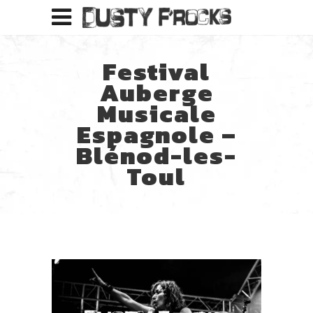
Festival
Auberge
Musicale
Espagnole –
Blénod-les-
Toul