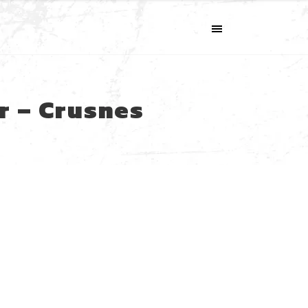
MENU
r – Crusnes