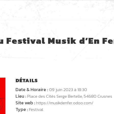
u Festival Musik d’En Fe
DÉTAILS
Date & Horaire :
09 juin 2023 à 18:30
Lieu :
Place des Cités Serge Bertelle, 54680 Crusnes
Site web :
https://musikdenfer.odoo.com/
Type :
Festival