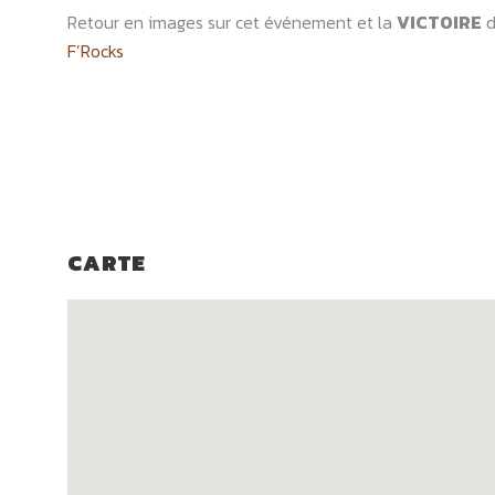
Retour en images sur cet événement et la
VICTOIRE
d
F’Rocks
CARTE