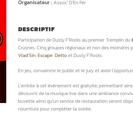
Organisateur :
Assoc' D'En Fer
DESCRIPTIF
Participation de Dusty F’Rocks au premier Tremplin du
Crusnes. Cinq groupes régionaux et non des moindres 
Vlad’Sin
,
Escape
Detto
et Dusty F’Rocks.
En jeu, convaincre le public et le jury et avoir l’opportun
L’entrée à cet événement est gratuite, permettant ainsi
découvrir de la musique live dans une ambiance conviv
buvette ainsi qu’un service de restauration seront dispo
nourriture pour compléter la soirée.