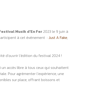
Festival Musik d’En Fer
2023 le 9 juin à
participent à cet événement :
Just A Fake
,
ité d’ouvrir l’édition du festival 2024 !
 un accès libre à tous ceux qui souhaitent
iale. Pour agrémenter l’expérience, une
nibles sur place, offrant boissons et