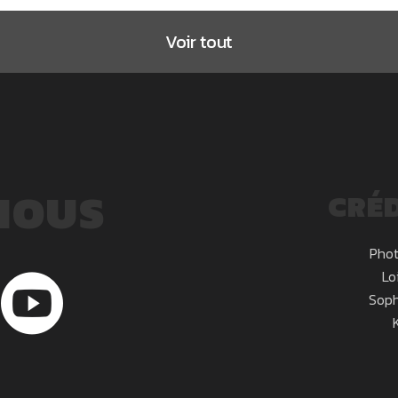
Voir tout
NOUS
CRÉD
Phot
Lo
Soph