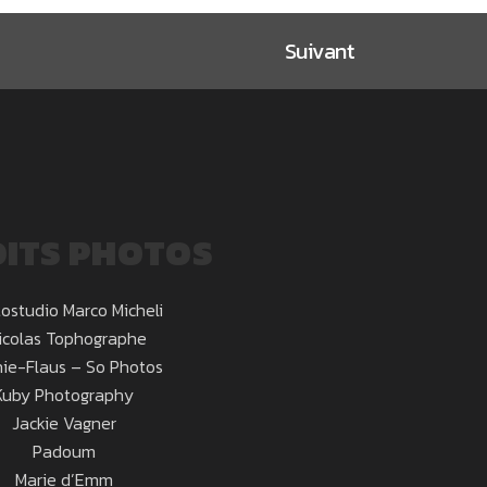
Suivant
ITS PHOTOS
ostudio Marco Micheli
icolas Tophographe
ie-Flaus – So Photos
Kuby Photography
Jackie Vagner
Padoum
Marie d’Emm