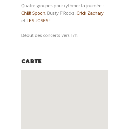
Quatre groupes pour rythmer la journée :
Chilli Spoon
, Dusty F’Rocks,
Crick Zachary
et
LES JOSES
!
Début des concerts vers 17h.
CARTE