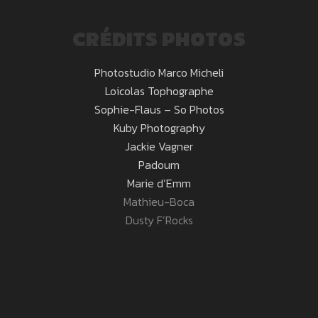
CRÉDITS PHOTOS
Photostudio Marco Micheli
Loicolas Tophographe
Sophie-Flaus – So Photos
Kuby Photography
Jackie Vagner
Padoum
Marie d’Emm
Mathieu-Boca
Dusty F’Rocks