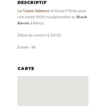
DESCRIPTIF
La Tisane
,
Kalkanos
et Dusty F’Rocks pour
une soirée 100% mussipontaine au
Black
Baron
à Nancy.
Début du concert à 20h30.
Entrée : 4€
CARTE