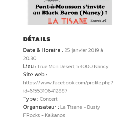
DÉTAILS
Date & Horaire :
25 janvier 2019 à
20:30
Lieu :
1 rue Mon Désert, 54000 Nancy
Site web :
https://www.facebook.com/profile.php?
id=61553106412887
Type :
Concert
Organisateur :
La Tisane - Dusty
F'Rocks - Kalkanos