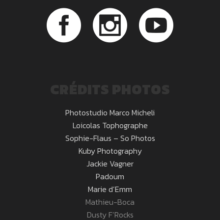
CRÉDITS PHOTOS
Photostudio Marco Micheli
Loicolas Tophographe
Sophie-Flaus – So Photos
Kuby Photography
Jackie Vagner
Padoum
Marie d’Emm
Mathieu-Boca
Dusty F’Rocks