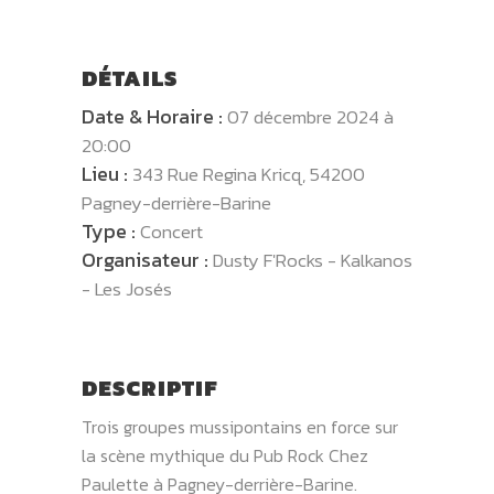
DÉTAILS
Date & Horaire :
07 décembre 2024 à
20:00
Lieu :
343 Rue Regina Kricq, 54200
Pagney-derrière-Barine
Type :
Concert
Organisateur :
Dusty F'Rocks - Kalkanos
- Les Josés
DESCRIPTIF
Trois groupes mussipontains en force sur
la scène mythique du Pub Rock Chez
Paulette à Pagney-derrière-Barine.