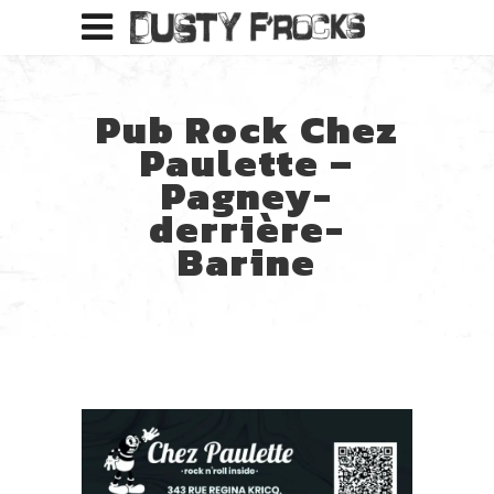
Pub Rock Chez
Paulette –
Pagney-
derrière-
Barine