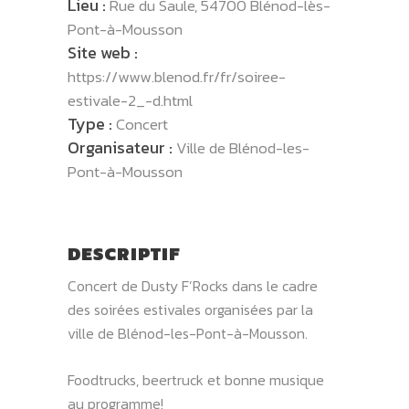
Lieu :
Rue du Saule, 54700 Blénod-lès-
Pont-à-Mousson
Site web :
https://www.blenod.fr/fr/soiree-
estivale-2_-d.html
Type :
Concert
Organisateur :
Ville de Blénod-les-
Pont-à-Mousson
DESCRIPTIF
Concert de Dusty F’Rocks dans le cadre
des soirées estivales organisées par la
ville de Blénod-les-Pont-à-Mousson.
Foodtrucks, beertruck et bonne musique
au programme!