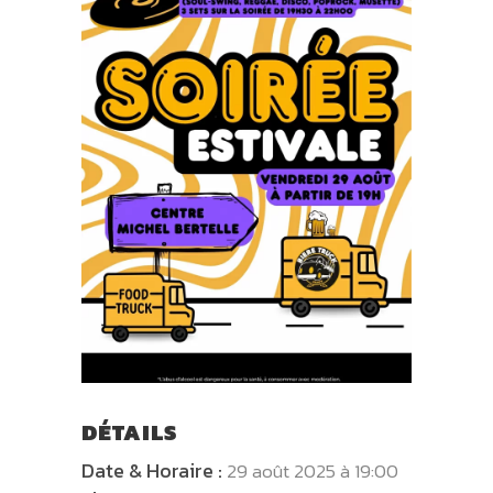
DÉTAILS
Date & Horaire :
29 août 2025 à 19:00