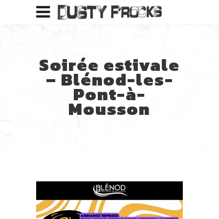
Soirée estivale
– Blénod-les-
Pont-à-
Mousson