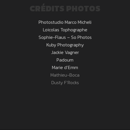
CRÉDITS PHOTOS
Photostudio Marco Micheli
Loicolas Tophographe
Sophie-Flaus – So Photos
Kuby Photography
Jackie Vagner
Padoum
Marie d’Emm
Mathieu-Boca
Dusty F’Rocks