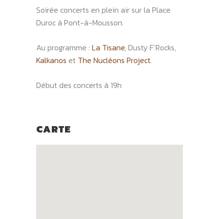
Soirée concerts en plein air sur la Place
Duroc à Pont-à-Mousson.
Au programme :
La Tisane
, Dusty F’Rocks,
Kalkanos
et
The Nucléons Project
.
Début des concerts à 19h
CARTE