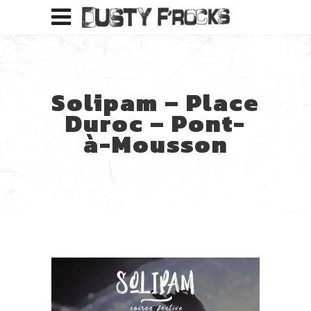
Solipam – Place
Duroc – Pont-
à-Mousson