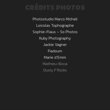
CRÉDITS PHOTOS
Photostudio Marco Micheli
Loicolas Tophographe
Sophie-Flaus – So Photos
Kuby Photography
Jackie Vagner
Padoum
Marie d’Emm
Mathieu-Boca
Dusty F’Rocks