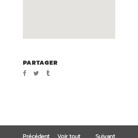
PARTAGER
Précédent
Voir tout
Suivant