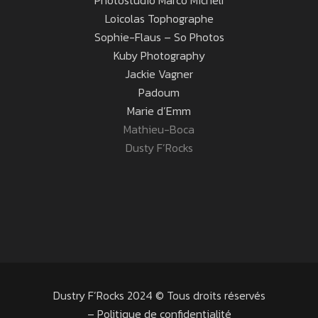
Photostudio Marco Micheli
Loicolas Tophographe
Sophie-Flaus – So Photos
Kuby Photography
Jackie Vagner
Padoum
Marie d’Emm
Mathieu-Boca
Dusty F’Rocks
Dustry F’Rocks 2024 © Tous droits réservés
–
Politique de confidentialité