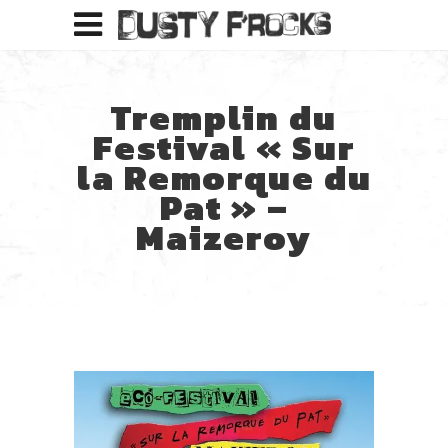
Tremplin du
Festival « Sur
la Remorque du
Pat » –
Maizeroy