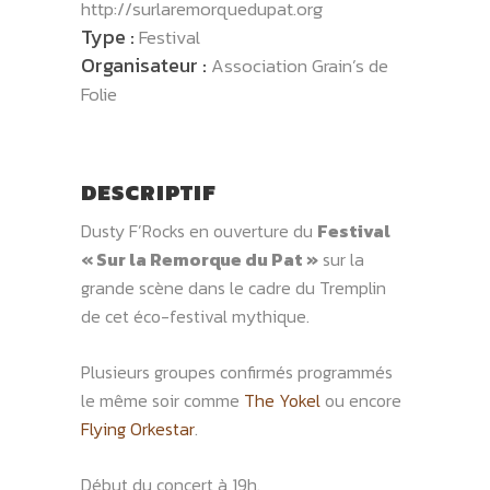
http://surlaremorquedupat.org
Type :
Festival
Organisateur :
Association Grain’s de
Folie
DESCRIPTIF
Dusty F’Rocks en ouverture du
Festival
« Sur la Remorque du Pat »
sur la
grande scène dans le cadre du Tremplin
de cet éco-festival mythique.
Plusieurs groupes confirmés programmés
le même soir comme
The Yokel
ou encore
Flying Orkestar
.
Début du concert à 19h.