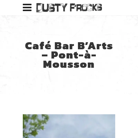
Café Bar B’Arts
– Pont-à-
Mousson