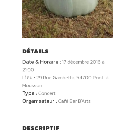
DÉTAILS
Date & Horaire :
17 décembre 2016 à
21:00
Lieu :
29 Rue Gambetta, 54700 Pont-à-
Mousson
Type :
Concert
Organisateur :
Café Bar B'Arts
DESCRIPTIF