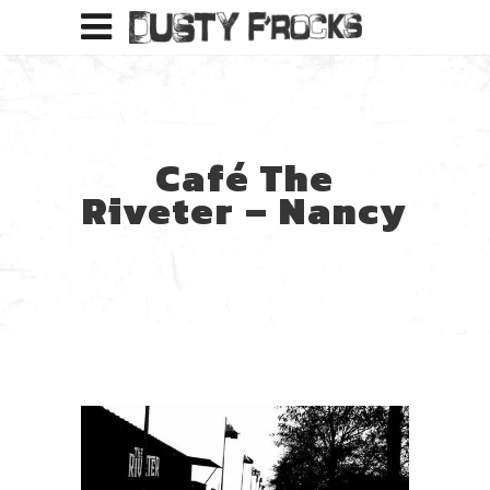
Café The
Riveter – Nancy