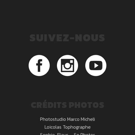
SUIVEZ-NOUS
CRÉDITS PHOTOS
Photostudio Marco Micheli
Loicolas Tophographe
Sophie-Flaus – So Photos