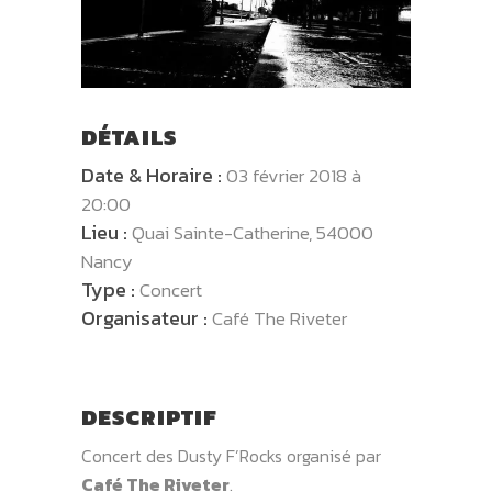
DÉTAILS
Date & Horaire :
03 février 2018 à
20:00
Lieu :
Quai Sainte-Catherine, 54000
Nancy
Type :
Concert
Organisateur :
Café The Riveter
DESCRIPTIF
Concert des Dusty F’Rocks organisé par
Café The Riveter
.