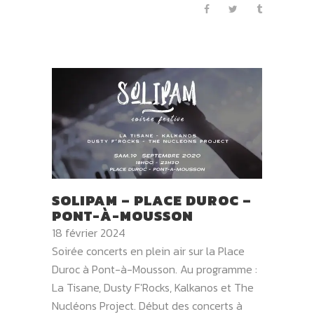
SOLIPAM – PLACE DUROC –
PONT-À-MOUSSON
18 février 2024
Soirée concerts en plein air sur la Place
Duroc à Pont-à-Mousson. Au programme :
La Tisane, Dusty F'Rocks, Kalkanos et The
Nucléons Project. Début des concerts à