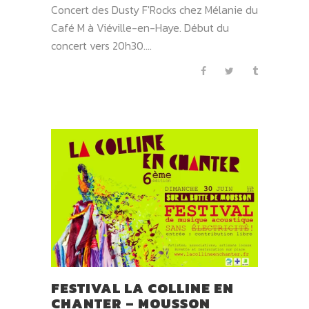
Concert des Dusty F'Rocks chez Mélanie du
Café M à Viéville-en-Haye. Début du
concert vers 20h30....
FESTIVAL LA COLLINE EN
CHANTER – MOUSSON