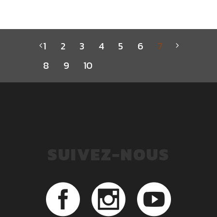
1
2
3
4
5
6
7
8
9
10
SUIVEZ-NOUS