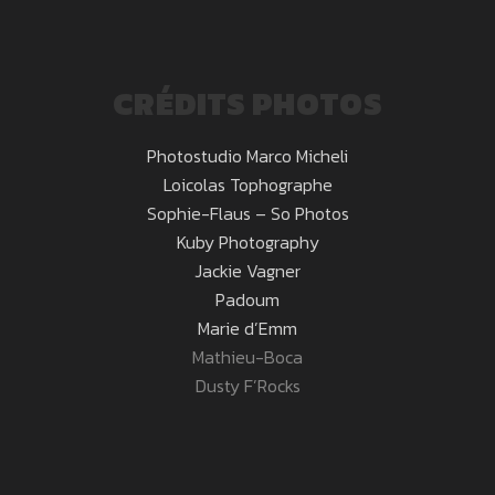
CRÉDITS PHOTOS
Photostudio Marco Micheli
Loicolas Tophographe
Sophie-Flaus – So Photos
Kuby Photography
Jackie Vagner
Padoum
Marie d’Emm
Mathieu-Boca
Dusty F’Rocks