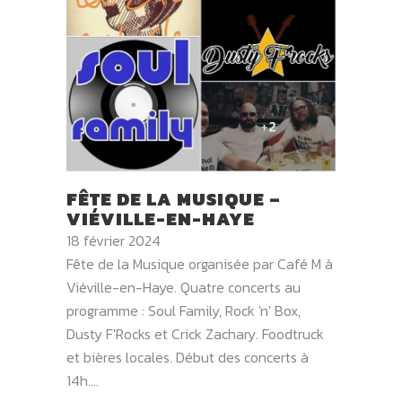
FÊTE DE LA MUSIQUE –
VIÉVILLE-EN-HAYE
18 février 2024
Fête de la Musique organisée par Café M à
Viéville-en-Haye. Quatre concerts au
programme : Soul Family, Rock 'n' Box,
Dusty F'Rocks et Crick Zachary. Foodtruck
et bières locales. Début des concerts à
14h....