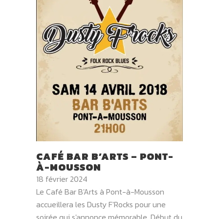
CAFÉ BAR B’ARTS – PONT-
À-MOUSSON
18 février 2024
Le Café Bar B'Arts à Pont-à-Mousson
accueillera les Dusty F'Rocks pour une
soirée qui s'annonce mémorable. Début du