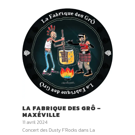
LA FABRIQUE DES GRÔ –
MAXÉVILLE
11 avril 2024
Concert des Dusty F'Rocks dans La