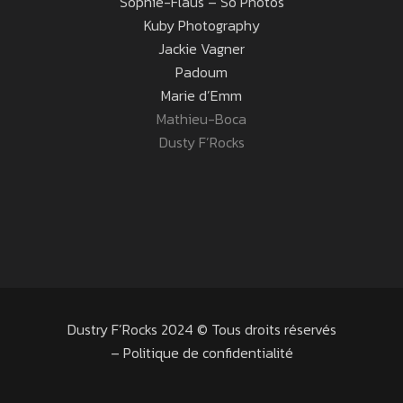
Sophie-Flaus – So Photos
Kuby Photography
Jackie Vagner
Padoum
Marie d’Emm
Mathieu-Boca
Dusty F’Rocks
Dustry F’Rocks 2024 © Tous droits réservés
–
Politique de confidentialité