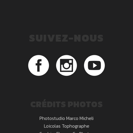
SUIVEZ-NOUS
CRÉDITS PHOTOS
Photostudio Marco Micheli
Loicolas Tophographe