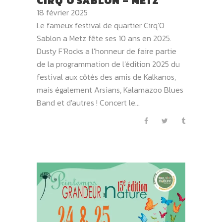
CIRQ’O SABLON – METZ
18 février 2025
Le fameux festival de quartier Cirq'O
Sablon a Metz fête ses 10 ans en 2025.
Dusty F'Rocks a l'honneur de faire partie
de la programmation de l'édition 2025 du
festival aux côtés des amis de Kalkanos,
mais également Arsians, Kalamazoo Blues
Band et d'autres ! Concert le...